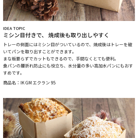
IDEA TOPIC
ミシン目付きで、
焼成後も取り出しやすく
トレーの側面にはミシン目がついているので、焼成後はトレーを破
いてパンを取り出すことができます。
まな板要らずでカットもできるので、手間なくとても便利。
食パンの腰折れ防止にも役立ち、水分量の多い高加水パンにもおす
すめです。
商品名：
IK GM エクラン 95