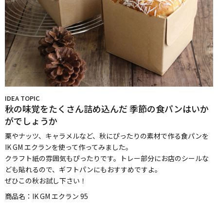
IDEA TOPIC
秋の味覚をたくさん詰め込んだ
季節の食パンはいか
がでしょうか
栗やナッツ、キャラメルなど、秋にぴったりの素材で作る食パンを
IK GM エクランを使って作ってみました。
クラフト紙の雰囲気もぴったりです。トレー部分にお店のシールな
ども貼れるので、ギフトパンにもおすすめですよ。
ぜひこの秋お試し下さい！
商品名：
IK GM エクラン 95