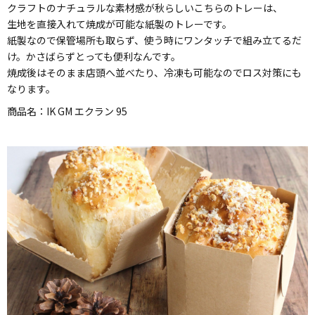
クラフトのナチュラルな素材感が秋らしいこちらのトレーは、
生地を直接入れて焼成が可能な紙製のトレーです。
紙製なので保管場所も取らず、使う時にワンタッチで組み立てるだ
け。かさばらずとっても便利なんです。
焼成後はそのまま店頭へ並べたり、冷凍も可能なのでロス対策にも
なります。
商品名：
IK GM エクラン 95