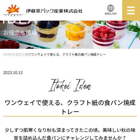
ENGLISH
お役立ち情報
HOME
お役立ち情報
ワンウェイで使える、クラフト紙の食パン焼成トレー
2023.10.13
ワンウェイで使える、クラフト紙の食パン焼成
トレー
少しずつ肌寒くなり秋も深まってきたこの頃。美味しい秋の味
覚を詰め込んだ食パンにチャレンジしてみませんか？