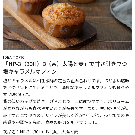
IDEA TOPIC
「NP-3（30H）B（茶）太陽と麦」で甘さ引き立つ
塩キャラメルマフィン
塩とキャラメルは相性抜群の定番の組み合わせです。ほどよい塩味
をアクセントに加えることで、濃厚なキャラメルマフィンも食べや
すい味わいに。
背の低いカップで焼き上げることで、口に運びやすく、ボリューム
がありながらも食べやすいことが特長です。また、生地の油分が染
み出すことで側面のデザインが美しく浮かび上がり、売り場での高
級感や視認性を高め、商品の魅力を引き立てます。
商品名：
NP-3（30H）B（茶）太陽と麦