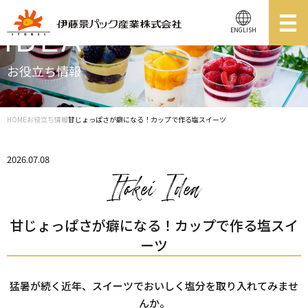
ENGLISH
お役立ち情報
HOME
お役立ち情報
甘じょっぱさが癖になる！カップで作る塩スイーツ
2026.07.08
甘じょっぱさが癖になる！カップで作る塩スイ
ーツ
猛暑が続く近年、スイーツでおいしく塩分を取り入れてみませ
んか。